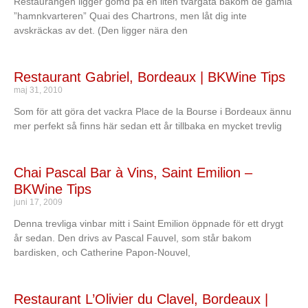
Restaurangen ligger gömd på en liten tvärgata bakom de gamla
”hamnkvarteren” Quai des Chartrons, men låt dig inte
avskräckas av det. (Den ligger nära den
Restaurant Gabriel, Bordeaux | BKWine Tips
maj 31, 2010
Som för att göra det vackra Place de la Bourse i Bordeaux ännu
mer perfekt så finns här sedan ett år tillbaka en mycket trevlig
Chai Pascal Bar à Vins, Saint Emilion –
BKWine Tips
juni 17, 2009
Denna trevliga vinbar mitt i Saint Emilion öppnade för ett drygt
år sedan. Den drivs av Pascal Fauvel, som står bakom
bardisken, och Catherine Papon-Nouvel,
Restaurant L’Olivier du Clavel, Bordeaux |