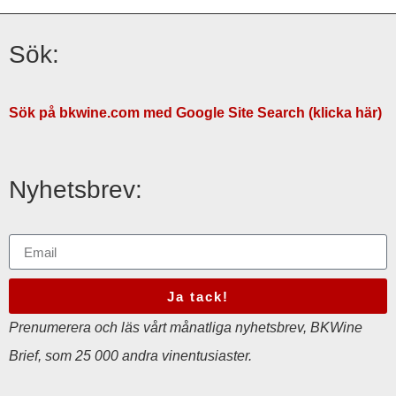
Sök:
Sök på bkwine.com med Google Site Search (klicka här)
Nyhetsbrev:
Ja tack!
Prenumerera och läs vårt månatliga nyhetsbrev, BKWine
Brief, som 25 000 andra vinentusiaster.