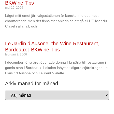
BKWine Tips
maj 19, 2009
Läget mitt emot järnvägsstationen är kanske inte det mest
charmerande men det finns stor anledning att gå till L’Olivier du
Clavel i alla fall, och
Le Jardin d’Ausone, the Wine Restaurant,
Bordeaux | BKWine Tips
februari 9, 2006
I december förra året öppnade denna lilla pärla till restaurang i
gamla stan i Bordeaux. Lokalen inhyste tidigare stjärnkrogen Le
Plaisir d’Ausone och Laurent Vialette
Arkiv månad för månad