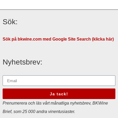
Sök:
Sök på bkwine.com med Google Site Search (klicka här)
Nyhetsbrev:
Ja tack!
Prenumerera och läs vårt månatliga nyhetsbrev, BKWine
Brief, som 25 000 andra vinentusiaster.