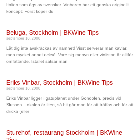
Italien som ägs av svenskar. Vinbaren har ett ganska originellt
koncept: Först köper du
Beluga, Stockholm | BKWine Tips
september 10, 2006
Låt dig inte avskräckas av namnet! Visst serverar man kaviar,
men mycket annat också. Vare sig menyn eller vinlistan är alltför
omfattande. Istället satsar man
Eriks Vinbar, Stockholm | BKWine Tips
september 10, 2006
Eriks Vinbar ligger i gatuplanet under Gondolen, precis vid
Slussen. Lokalen är liten, så hit går man för att träffas och för att
dricka (eller
Sturehof, restaurang Stockholm | BKWine
Tips