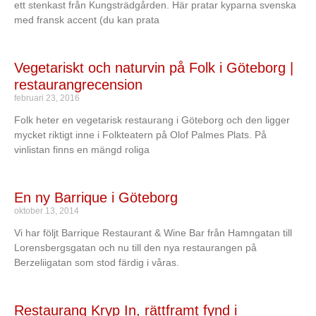
ett stenkast från Kungsträdgården. Här pratar kyparna svenska
med fransk accent (du kan prata
Vegetariskt och naturvin på Folk i Göteborg |
restaurangrecension
februari 23, 2016
Folk heter en vegetarisk restaurang i Göteborg och den ligger
mycket riktigt inne i Folkteatern på Olof Palmes Plats. På
vinlistan finns en mängd roliga
En ny Barrique i Göteborg
oktober 13, 2014
Vi har följt Barrique Restaurant & Wine Bar från Hamngatan till
Lorensbergsgatan och nu till den nya restaurangen på
Berzeliigatan som stod färdig i våras.
Restaurang Kryp In, rättframt fynd i