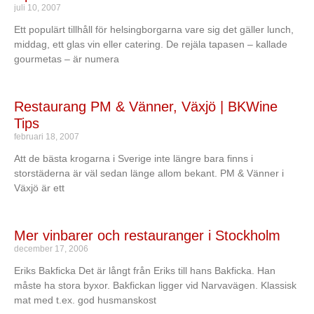
juli 10, 2007
Ett populärt tillhåll för helsingborgarna vare sig det gäller lunch,
middag, ett glas vin eller catering. De rejäla tapasen – kallade
gourmetas – är numera
Restaurang PM & Vänner, Växjö | BKWine
Tips
februari 18, 2007
Att de bästa krogarna i Sverige inte längre bara finns i
storstäderna är väl sedan länge allom bekant. PM & Vänner i
Växjö är ett
Mer vinbarer och restauranger i Stockholm
december 17, 2006
Eriks Bakficka Det är långt från Eriks till hans Bakficka. Han
måste ha stora byxor. Bakfickan ligger vid Narvavägen. Klassisk
mat med t.ex. god husmanskost