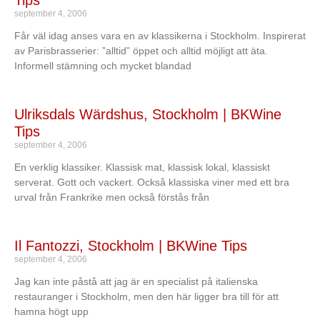
september 4, 2006
Får väl idag anses vara en av klassikerna i Stockholm. Inspirerat
av Parisbrasserier: ”alltid” öppet och alltid möjligt att äta.
Informell stämning och mycket blandad
Ulriksdals Wärdshus, Stockholm | BKWine
Tips
september 4, 2006
En verklig klassiker. Klassisk mat, klassisk lokal, klassiskt
serverat. Gott och vackert. Också klassiska viner med ett bra
urval från Frankrike men också förstås från
Il Fantozzi, Stockholm | BKWine Tips
september 4, 2006
Jag kan inte påstå att jag är en specialist på italienska
restauranger i Stockholm, men den här ligger bra till för att
hamna högt upp