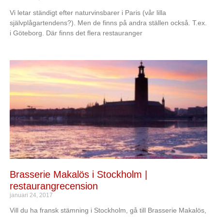
Vi letar ständigt efter naturvinsbarer i Paris (vår lilla
självplågartendens?). Men de finns på andra ställen också. T.ex.
i Göteborg. Där finns det flera restauranger
Brasserie Makalös i Stockholm |
restaurangrecension
januari 24, 2017
Vill du ha fransk stämning i Stockholm, gå till Brasserie Makalös,