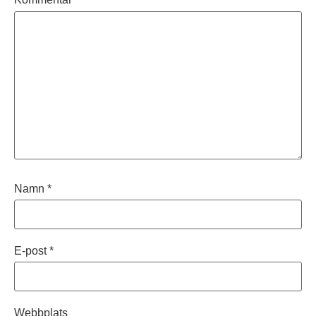
Namn
*
E-post
*
Webbplats